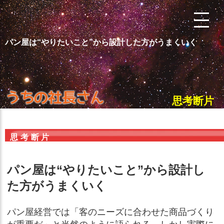
パン屋は“やりたいこと”から設計した方がうまくいく
思考断片
思考断片
パン屋は“やりたいこと”から設計し
た方がうまくいく
パン屋経営では「客のニーズに合わせた商品づくり