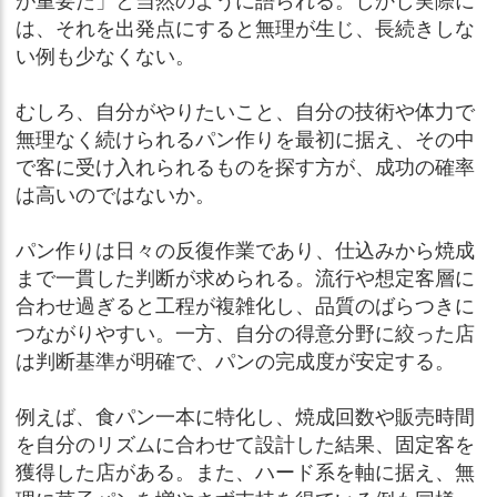
が重要だ」と当然のように語られる。しかし実際に
は、それを出発点にすると無理が生じ、長続きしな
い例も少なくない。
むしろ、自分がやりたいこと、自分の技術や体力で
無理なく続けられるパン作りを最初に据え、その中
で客に受け入れられるものを探す方が、成功の確率
は高いのではないか。
パン作りは日々の反復作業であり、仕込みから焼成
まで一貫した判断が求められる。流行や想定客層に
合わせ過ぎると工程が複雑化し、品質のばらつきに
つながりやすい。一方、自分の得意分野に絞った店
は判断基準が明確で、パンの完成度が安定する。
例えば、食パン一本に特化し、焼成回数や販売時間
を自分のリズムに合わせて設計した結果、固定客を
獲得した店がある。また、ハード系を軸に据え、無