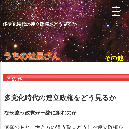
多党化時代の連立政権をどう見るか
その他
その他
多党化時代の連立政権をどう見るか
なぜ違う政党が一緒に組むのか
選挙のあと、考え方の違う政党どうしが連立政権を