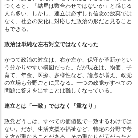
つくると、「結局は数合わせではないか」と感じる
人も多い。しかし、連立は必ずしも信念の放棄では
なく、社会の変化に対応した政治の形だと見ること
もできる。
政治は単純な左右対立ではなくなった
かつて政治の対立は、右か左か、保守か革新かとい
う分かりやすい構図だった。だが現在は、物価、子
育て、年金、医療、多様性など、論点が増え、政党
の立場も分野ごとに異なる。一つの政党がすべての
問題に答えを出すことは難しくなっている。
連立とは「一致」ではなく「重なり」
政党どうしは、すべての価値観で一致するわけでは
ない。だが、生活支援や福祉など、特定の分野で考
え方が重なることがある。その重なりが広がったと