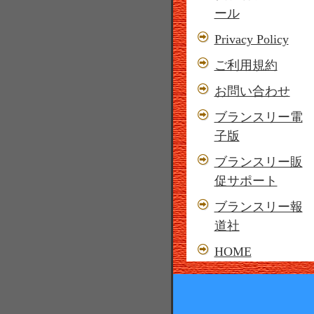
ール
Privacy Policy
ご利用規約
お問い合わせ
ブランスリー電
子版
ブランスリー販
促サポート
ブランスリー報
道社
HOME