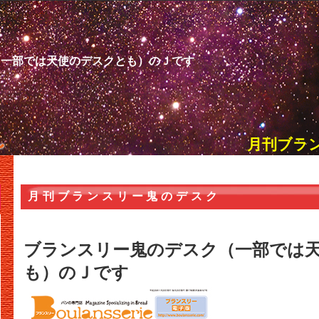
（一部では天使のデスクとも）のＪです
月刊ブラ
月刊ブランスリー鬼のデスク
ブランスリー鬼のデスク（一部では
も）のＪです