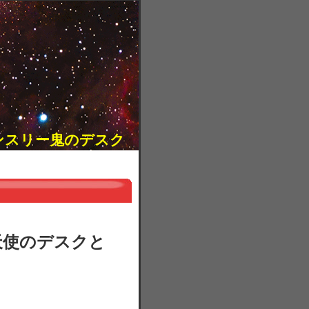
ンスリー鬼のデスク
天使のデスクと