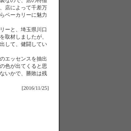
製なので、店の特徴
、店によって千差万
らベーカリーに魅力
リーと、埼玉県川口
を取材しましたが、
出して、健闘してい
のエッセンスを抽出
の色が出てくると思
ないかで、勝敗は残
[2016/11/25]