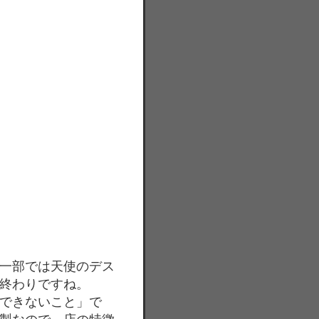
一部では天使のデス
終わりですね。
できないこと」で