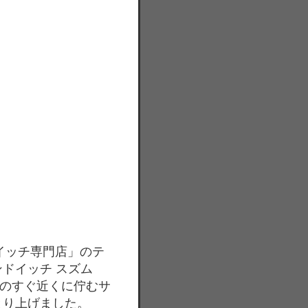
イッチ専門店」のテ
ドイッチ スズム
のすぐ近くに佇むサ
とり上げました。