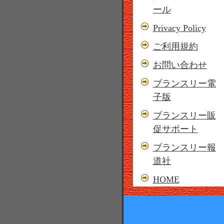
ール
Privacy Policy
ご利用規約
お問い合わせ
ブランスリー電
子版
ブランスリー販
促サポート
ブランスリー報
道社
HOME