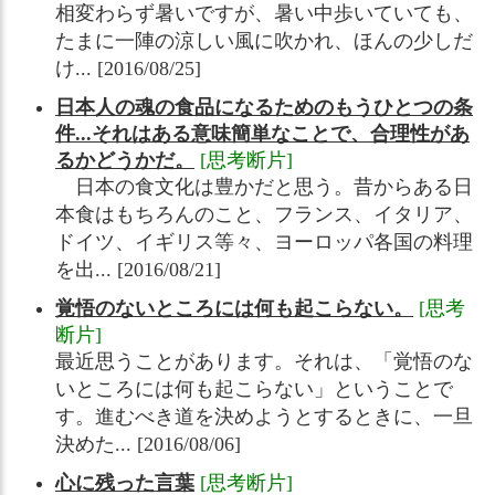
相変わらず暑いですが、暑い中歩いていても、
たまに一陣の涼しい風に吹かれ、ほんの少しだ
け... [2016/08/25]
日本人の魂の食品になるためのもうひとつの条
件...それはある意味簡単なことで、合理性があ
るかどうかだ。
[思考断片]
日本の食文化は豊かだと思う。昔からある日
本食はもちろんのこと、フランス、イタリア、
ドイツ、イギリス等々、ヨーロッパ各国の料理
を出... [2016/08/21]
覚悟のないところには何も起こらない。
[思考
断片]
最近思うことがあります。それは、「覚悟のな
いところには何も起こらない」ということで
す。進むべき道を決めようとするときに、一旦
決めた... [2016/08/06]
心に残った言葉
[思考断片]