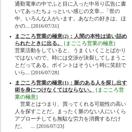
通勤電車の中でふと目に入った中吊り広告に書
いてあったちょっといい感じの文章...「世の
中、いろんな人がいます。あなたの好きは、ほ
かの... [2016/07/31]
まごころ営業の極意(2)：人間の本性は追い詰め
られたときに出る。
[まごころ営業の極意]
営業活動をしていると、うまくいくことばかり
ではないので、時には交渉が決裂してしまうこ
とだってある。ポイントはそういう時に笑顔で
いら... [2016/07/28]
まごころ営業の極意(1)：脈のある人を探し出す
術を身につけなくてはならない。
[まごころ営
業の極意]
営業とはつまり、買ってくれる可能性の高い
人を探すことだ。まったく脈のない人にいくら
アプローチしても無駄な労力を消費するだけ
だ。 ... [2016/07/23]