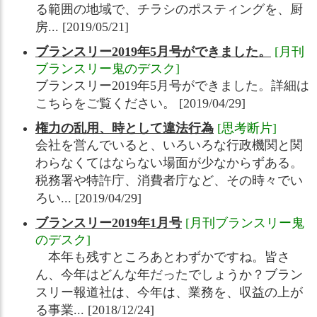
る範囲の地域で、チラシのポスティングを、厨
房... [2019/05/21]
ブランスリー2019年5月号ができました。
[月刊
ブランスリー鬼のデスク]
ブランスリー2019年5月号ができました。詳細は
こちらをご覧ください。 [2019/04/29]
権力の乱用、時として違法行為
[思考断片]
会社を営んでいると、いろいろな行政機関と関
わらなくてはならない場面が少なからずある。
税務署や特許庁、消費者庁など、その時々でい
ろい... [2019/04/29]
ブランスリー2019年1月号
[月刊ブランスリー鬼
のデスク]
本年も残すところあとわずかですね。皆さ
ん、今年はどんな年だったでしょうか？ブラン
スリー報道社は、今年は、業務を、収益の上が
る事業... [2018/12/24]