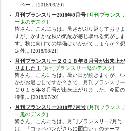
「ベー... [2018/09/20]
月刊ブランスリー2018年9月号
[月刊ブランスリ
ー鬼のデスク]
皆さん、こんにちは。暑さがぶり返しておりま
すが、かすかな秋の気配が感じ取れる気がしま
す。秋に向けての準備はいかがでしょうか？想
定外... [2018/08/21]
月刊ブランスリー２０１８年８月号が出来上が
りました！
[月刊ブランスリー鬼のデスク]
皆さん、こんにちは。暑い日が続きますが、い
かがお過ごしですか？さて、月刊ブランスリー
２０１８年８月号が出来上がりました。今回の
特集... [2018/07/20]
月刊ブランスリー2018年7月号
[月刊ブランスリ
ー鬼のデスク]
皆さん、こんにちは。月刊ブランスリー7月号
は、「コッペパンがさらに面白い」のテーマ