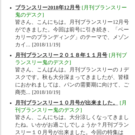
ブランスリー2018年12月号
[月刊ブランスリー
鬼のデスク]
皆さん、こんにちは。月刊ブランスリー12月号
ができました。今回は前号に引き続き、「ベー
カリーのブランディング」のテーマで、メゾン
カイ... [2018/11/19]
月刊ブランスリー２０１８年１１月号
[月刊ブ
ランスリー鬼のデスク]
皆さん、こんばんは。月刊ブランスリーのＪデ
スクです。秋も大分深まってきましたが、皆様
におかれましては、パンの需要期に向けて、ご
商売... [2018/10/19]
月刊ブランスリー１０月号が出来ました。
[月
刊ブランスリー鬼のデスク]
皆さん、こんにちは。大分涼しくなってきまし
たね。いかがお過ごしでしょうか？月刊ブラン
スリー１０月号が出来ました。今回の特集は